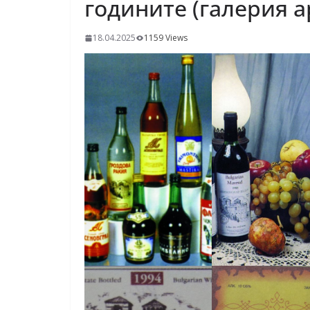
годините (галерия 
18.04.2025
1159 Views