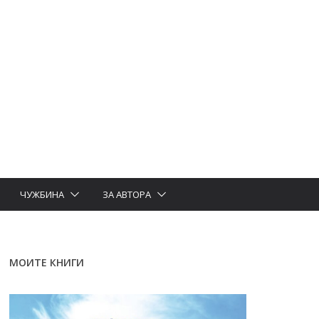
ЧУЖБИНА
ЗА АВТОРА
МОИТЕ КНИГИ