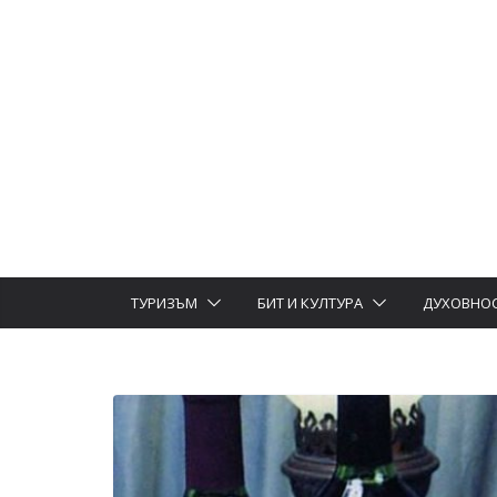
ТУРИЗЪМ
БИТ И КУЛТУРА
ДУХОВНО