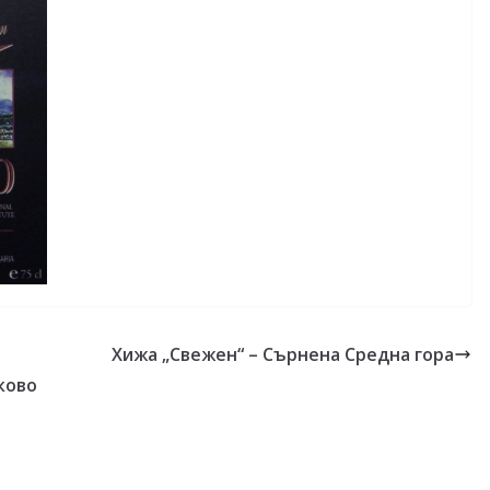
Хижа „Свежен“ – Сърнена Средна гора
ково