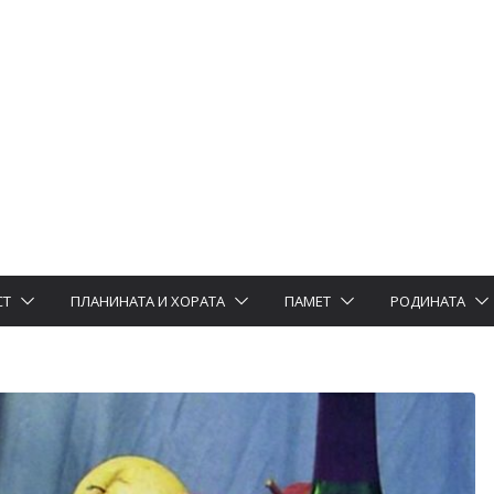
СТ
ПЛАНИНАТА И ХОРАТА
ПАМЕТ
РОДИНАТА