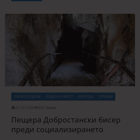
ОБЛАГОРОДЕНИ
ПЕЩЕРИ И КАРСТ
ПРИРОДА
ТУРИЗЪМ
23.03.2026
221 Views
Пещера Добростански бисер
преди социализирането