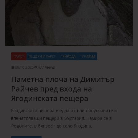
ПАМЕТ
ПЕЩЕРИ И КАРСТ
ПРИРОДА
ТУРИЗЪМ
09.10.2025
477 Views
Паметна плоча на Димитър
Райчев пред входа на
Ягодинската пещера
Ягодинската пещера е една от най-популярните и
впечатляващи пещери в България. Намира се в
Родопите, в близост до село Ягодина,