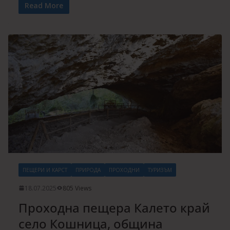
Read More
ПЕЩЕРИ И КАРСТ
ПРИРОДА
ПРОХОДНИ
ТУРИЗЪМ
18.07.2025
805 Views
Проходна пещера Калето край
село Кошница, община