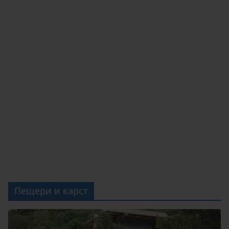
Пещери и карст