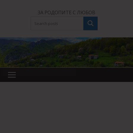
Skip
to
ЗА РОДОПИТЕ С ЛЮБОВ
content
Търсене