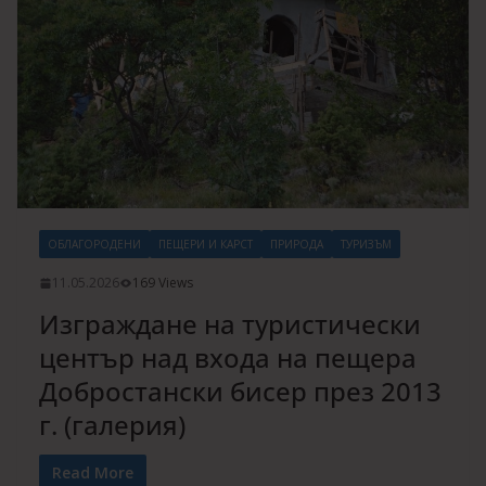
ОБЛАГОРОДЕНИ
ПЕЩЕРИ И КАРСТ
ПРИРОДА
ТУРИЗЪМ
11.05.2026
169 Views
Изграждане на туристически
център над входа на пещера
Добростански бисер през 2013
г. (галерия)
Read More