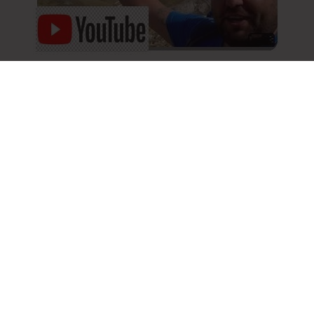
Подкрепете ни