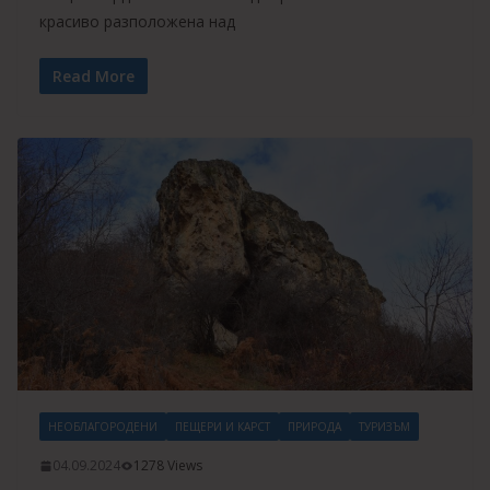
красиво разположена над
Read More
НЕОБЛАГОРОДЕНИ
ПЕЩЕРИ И КАРСТ
ПРИРОДА
ТУРИЗЪМ
04.09.2024
1278 Views