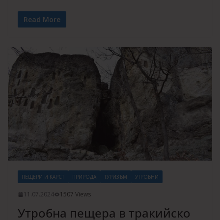
Read More
ПЕЩЕРИ И КАРСТ
ПРИРОДА
ТУРИЗЪМ
УТРОБНИ
11.07.2024
1507 Views
Утробна пещера в тракийско