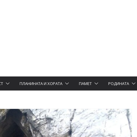
СТ
ПЛАНИНАТА И ХОРАТА
ПАМЕТ
РОДИНАТА