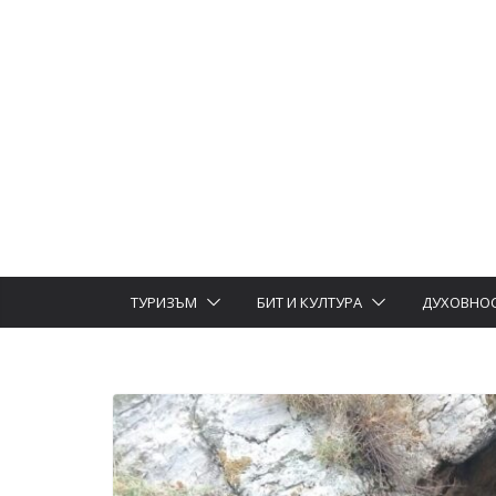
ТУРИЗЪМ
БИТ И КУЛТУРА
ДУХОВНО