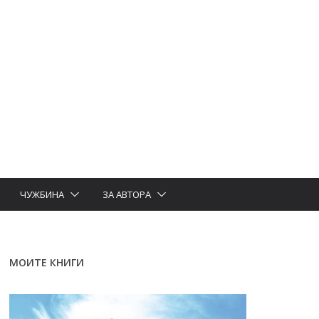
ЧУЖБИНА
ЗА АВТОРА
МОИТЕ КНИГИ