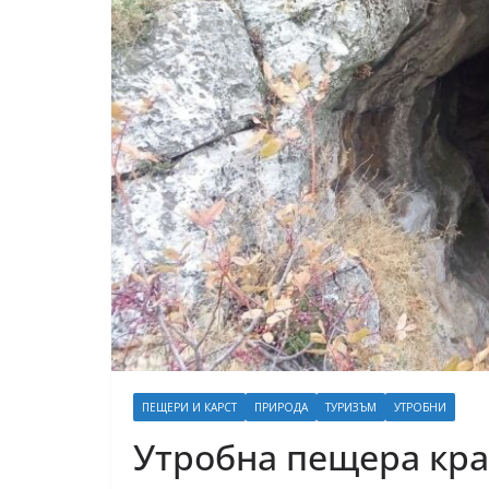
ПЕЩЕРИ И КАРСТ
ПРИРОДА
ТУРИЗЪМ
УТРОБНИ
Утробна пещера кра