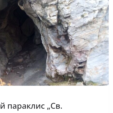
й параклис „Св.