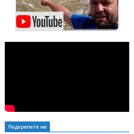
Подкрепете ни