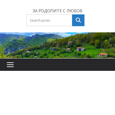
Skip
to
ЗА РОДОПИТЕ С ЛЮБОВ
content
Търсене