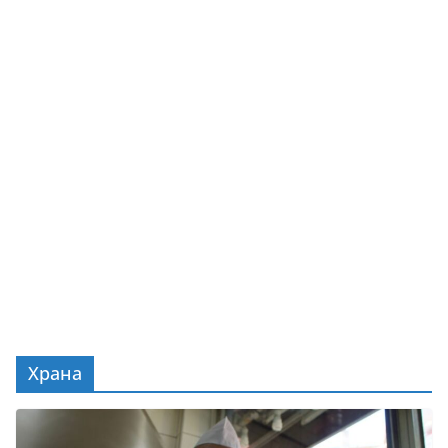
Храна