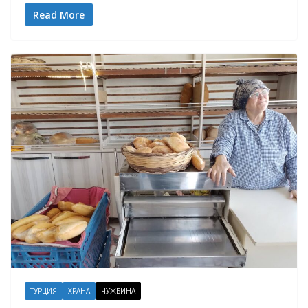
Read More
ТУРЦИЯ
ХРАНА
ЧУЖБИНА