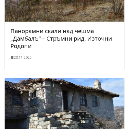
Панорамни скали над чешма
„Дамбалъ“ – Стръмни рид, Източни
Родопи
20.11.2025