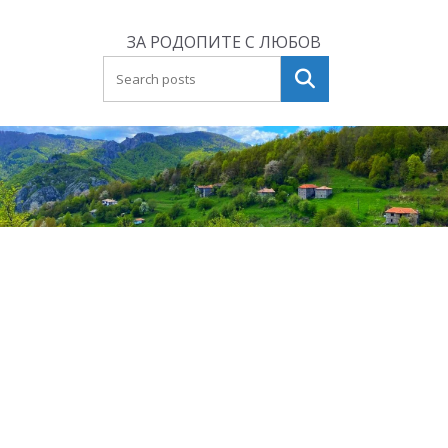
Skip
to
ЗА РОДОПИТЕ С ЛЮБОВ
content
Търсене