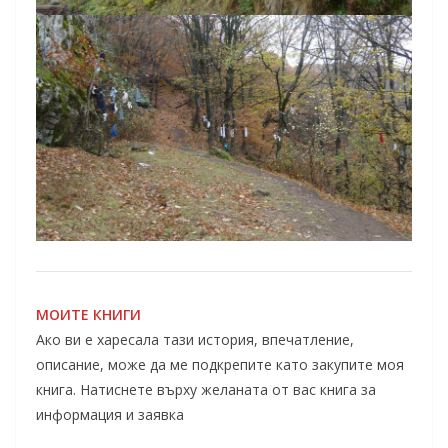
МОИТЕ КНИГИ
Ако ви е харесала тази история, впечатление,
описание, може да ме подкрепите като закупите моя
книга. Натиснете върху желаната от вас книга за
информация и заявка