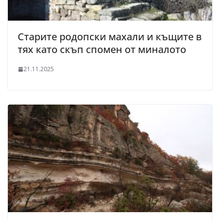
Старите родопски махали и къщите в
тях като скъп спомен от миналото
21.11.2025