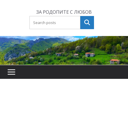
Skip
to
ЗА РОДОПИТЕ С ЛЮБОВ
content
Търсене