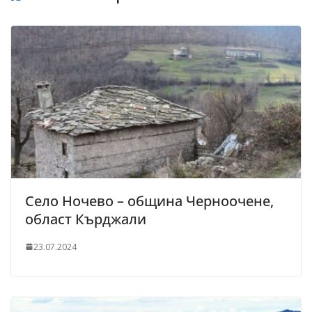
Село Ночево – община Черноочене,
област Кърджали
23.07.2024