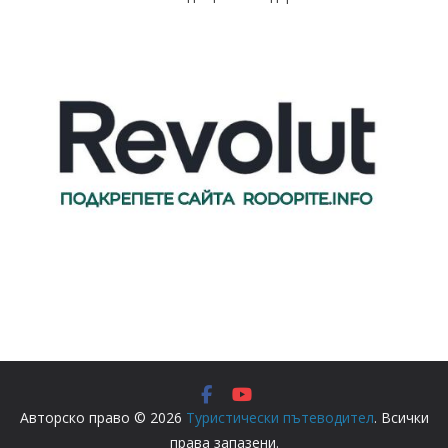
Авторско право © 2026
Туристически пътеводител
. Всички
права запазени.