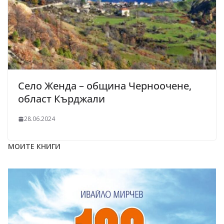
Село Женда – община Черноочене,
област Кърджали
28.06.2024
МОИТЕ КНИГИ