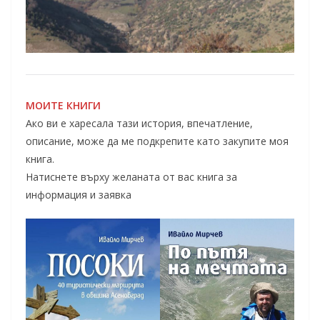
МОИТЕ КНИГИ
Ако ви е харесала тази история, впечатление,
описание, може да ме подкрепите като закупите моя
книга.
Натиснете върху желаната от вас книга за
информация и заявка