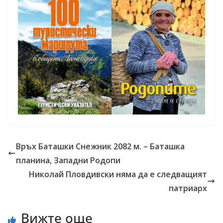
Връх Баташки Снежник 2082 м. – Баташка
планина, Западни Родопи
Николай Пловдивски няма да е следващият
патриарх
Вижте още