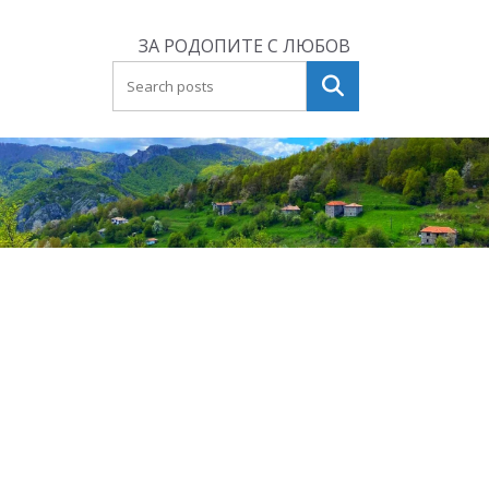
Skip
to
ЗА РОДОПИТЕ С ЛЮБОВ
content
Търсене