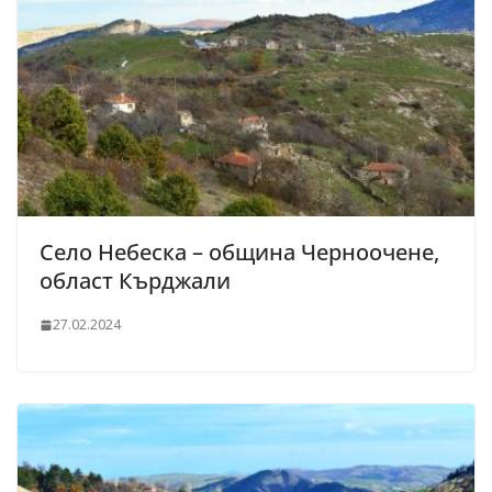
Село Небеска – община Черноочене,
област Кърджали
27.02.2024