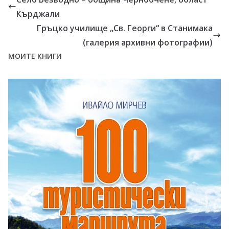
Кърджали
Гръцко училище „Св. Георги“ в Станимака
(галерия архивни фотографии)
МОИТЕ КНИГИ