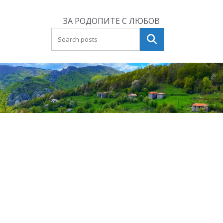
Skip
to
ЗА РОДОПИТЕ С ЛЮБОВ
content
Търсене