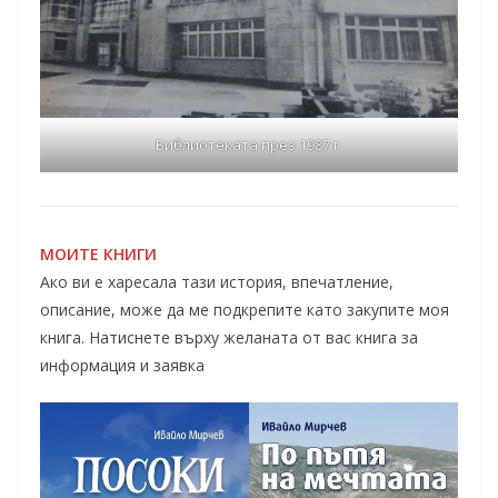
Библиотеката през 1987 г.
МОИТЕ КНИГИ
Ако ви е харесала тази история, впечатление,
описание, може да ме подкрепите като закупите моя
книга. Натиснете върху желаната от вас книга за
информация и заявка