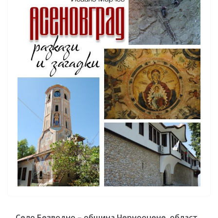
Село Безводно – община Черноочене, област