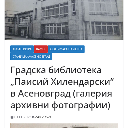
АРХИТЕКТУРА
ПАМЕТ
СТАНИМАКА НА ЛЕНТА
СТАНИМАКА/АСЕНОВГРАД
Градска библиотека
„Паисий Хилендарски“
в Асеновград (галерия
архивни фотографии)
10.11.2025
249 Views