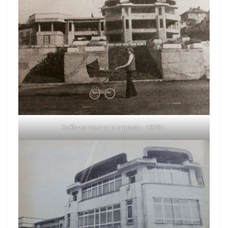
Библиотеката в строеж – 1978 г.