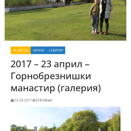
ЗА АВТОРА
ЛИЧНИ
СЪБИТИЯ
2017 – 23 април –
Горнобрезнишки
манастир (галерия)
23.04.2017
218 Views