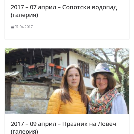
2017 – 07 април – Сопотски водопад
(галерия)
07.04.2017
2017 – 09 април – Празник на Ловеч
(галерия)