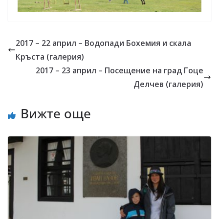
2017 – 22 април – Водопади Бохемия и скала
Кръста (галерия)
2017 – 23 април – Посещение на град Гоце
Делчев (галерия)
Вижте още