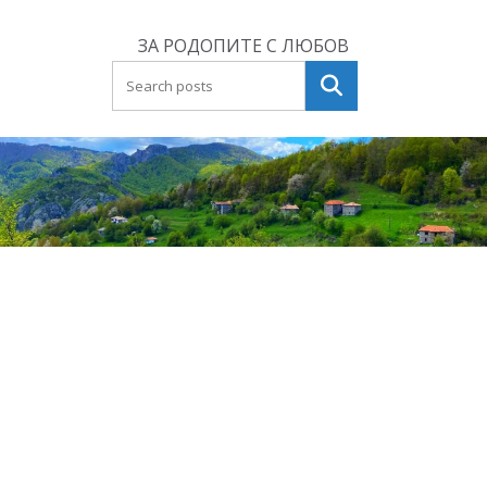
Skip
to
ЗА РОДОПИТЕ С ЛЮБОВ
content
Търсене