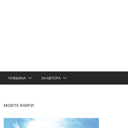
ЧУЖБИНА
ЗА АВТОРА
МОИТЕ КНИГИ