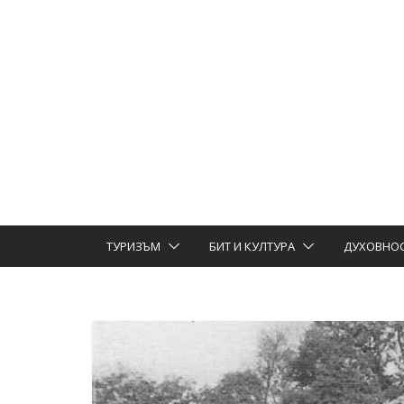
ТУРИЗЪМ
БИТ И КУЛТУРА
ДУХОВНО