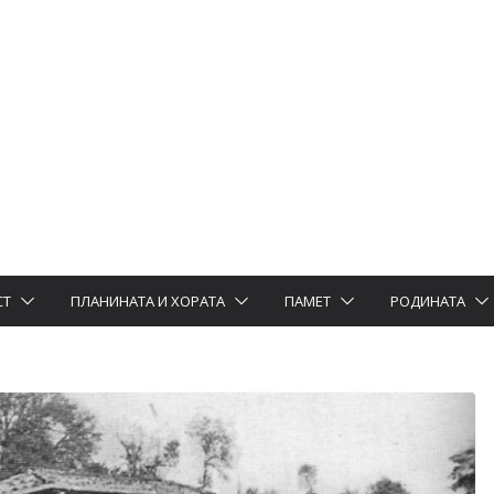
СТ
ПЛАНИНАТА И ХОРАТА
ПАМЕТ
РОДИНАТА