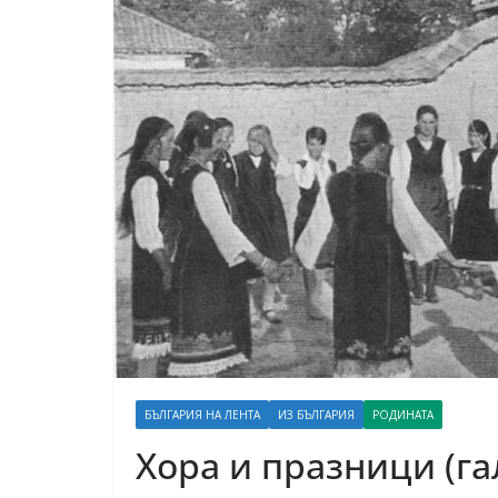
БЪЛГАРИЯ НА ЛЕНТА
ИЗ БЪЛГАРИЯ
РОДИНАТА
Хора и празници (г