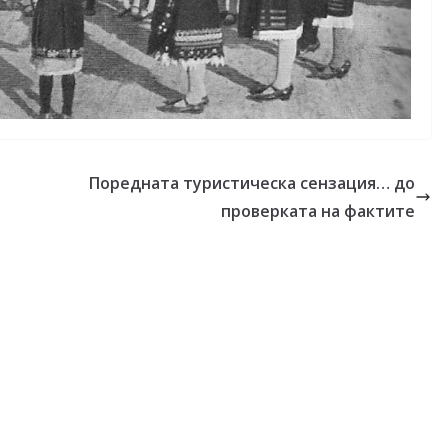
Поредната туристическа сензация… до
проверката на фактите