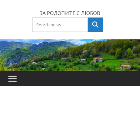
Skip
to
ЗА РОДОПИТЕ С ЛЮБОВ
content
Търсене