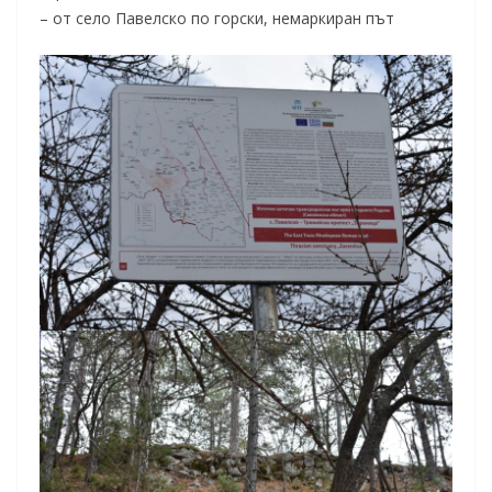
– от село Павелско по горски, немаркиран път