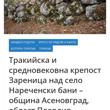
ЗАПАДНИ РОДОПИ
КРЕПОСТИ ГРАДОВЕ И КАЛЕТА
КУЛТУРЕН ТУРИЗЪМ
ТУРИЗЪМ
Тракийска и
средновековна крепост
Зареница над село
Нареченски бани –
община Асеновград,