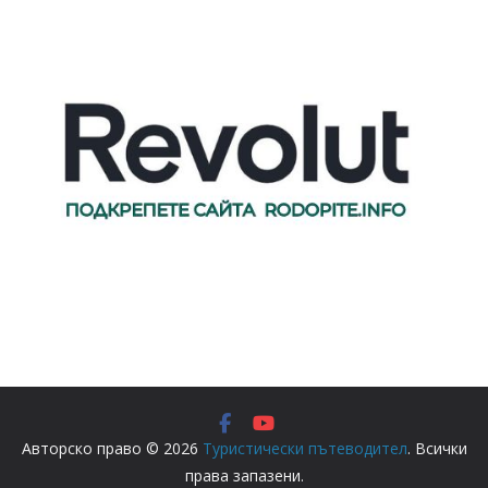
Авторско право © 2026
Туристически пътеводител
. Всички
права запазени.