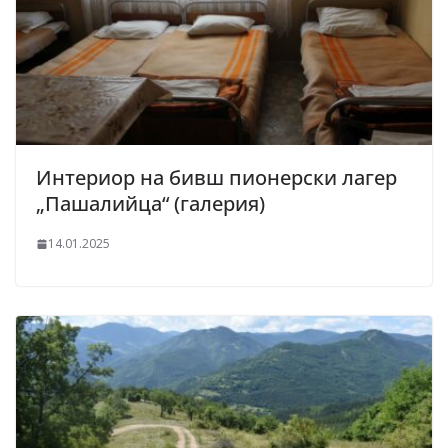
Интериор на бивш пионерски лагер
„Пашалийца“ (галерия)
14.01.2025