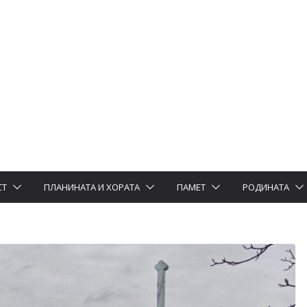
СТ
ПЛАНИНАТА И ХОРАТА
ПАМЕТ
РОДИНАТА