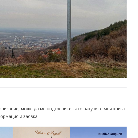
 описание, може да ме подкрепите като закупите моя книга.
формация и заявка