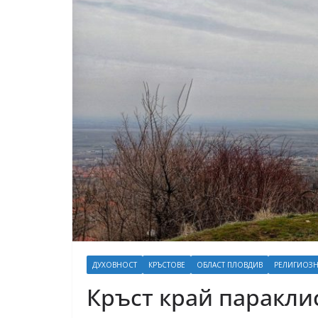
ДУХОВНОСТ
КРЪСТОВЕ
ОБЛАСТ ПЛОВДИВ
РЕЛИГИОЗН
Кръст край параклис 