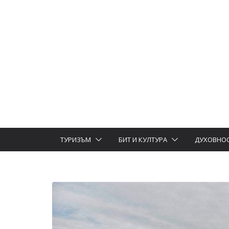
ТУРИЗЪМ
БИТ И КУЛТУРА
ДУХОВНО