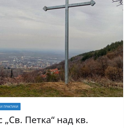
И ПРАКТИКИ
„Св. Петка“ над кв.