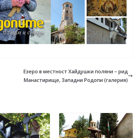
Езеро в местност Хайдушки поляни – рид
Манастирище, Западни Родопи (галерия)