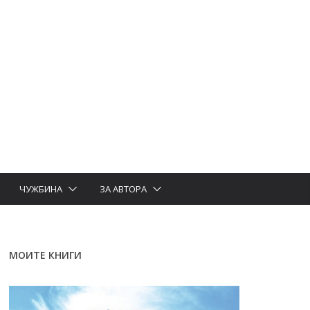
ЧУЖБИНА
ЗА АВТОРА
МОИТЕ КНИГИ