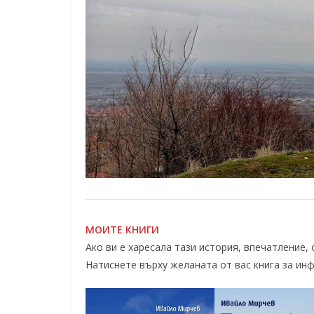
МОИТЕ КНИГИ
Ако ви е харесала тази история, впечатление,
Натиснете върху желаната от вас книга за ин