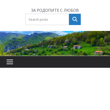
Skip
to
ЗА РОДОПИТЕ С ЛЮБОВ
content
Търсене