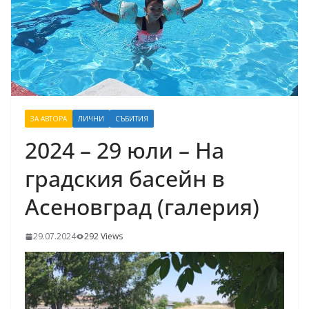
ЗА АВТОРА
ЛИЧНИ
СЪБИТИЯ
2024 – 29 юли – На
градския басейн в
Асеновград (галерия)
29.07.2024
292 Views