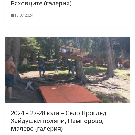
Ряховците (галерия)
13.07.2024
2024 – 27-28 юли – Село Проглед,
Хайдушки поляни, Пампорово,
Малево (галерия)