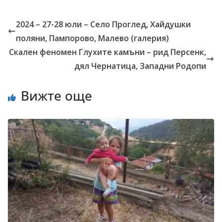
2024 – 27-28 юли – Село Проглед, Хайдушки
поляни, Пампорово, Малево (галерия)
Скален феномен Глухите камъни – рид Персенк,
дял Чернатица, Западни Родопи
Вижте още