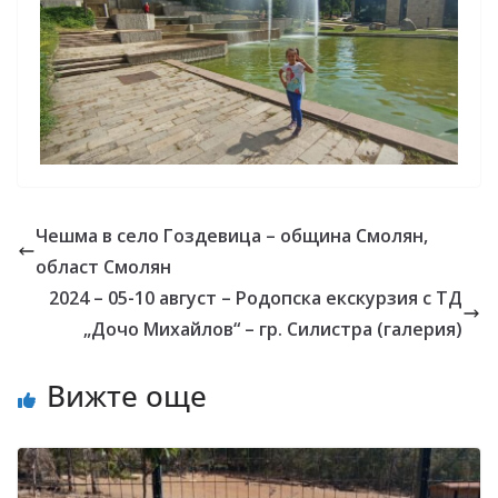
Чешма в село Гоздевица – община Смолян,
област Смолян
2024 – 05-10 август – Родопска екскурзия с ТД
„Дочо Михайлов“ – гр. Силистра (галерия)
Вижте още