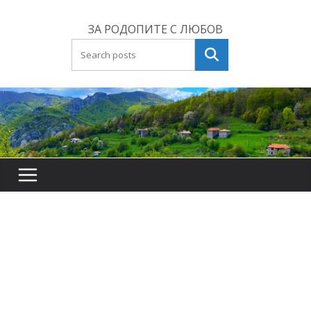
Skip
to
ЗА РОДОПИТЕ С ЛЮБОВ
content
Търсене