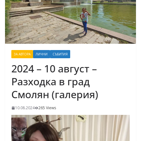
ЗА АВТОРА
ЛИЧНИ
СЪБИТИЯ
2024 – 10 август –
Разходка в град
Смолян (галерия)
10.08.2024
265 Views