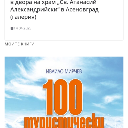
в двора на храм „Св. Атанасий
Александрийски“ в Асеновград
(галерия)
14.04.2025
МОИТЕ КНИГИ