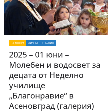
ЗА АВТОРА
ЛИЧНИ
СЪБИТИЯ
2025 – 01 юни –
Молебен и водосвет за
децата от Неделно
училище
„Благонравие“ в
Асеновград (галерия)