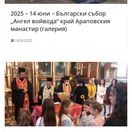
2025 – 14 юни – Български събор
„Ангел войвода“ край Араповския
манастир (галерия)
14.06.2025