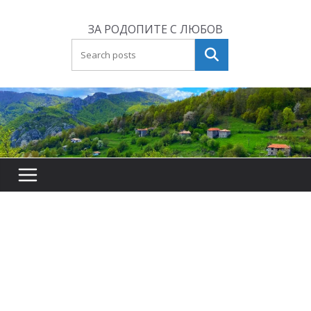
Skip
to
ЗА РОДОПИТЕ С ЛЮБОВ
content
Търсене