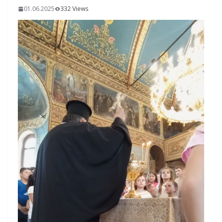
01.06.2025
332 Views