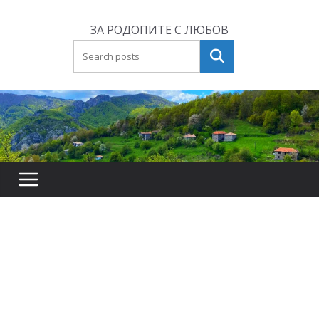
Skip
to
ЗА РОДОПИТЕ С ЛЮБОВ
content
Търсене