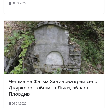
08.03.2024
Чешма на Фатма Халилова край село
Джурково – община Лъки, област
Пловдив
06.04.2025