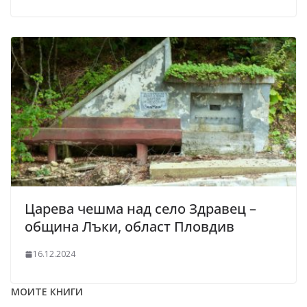
Царева чешма над село Здравец –
община Лъки, област Пловдив
16.12.2024
МОИТЕ КНИГИ