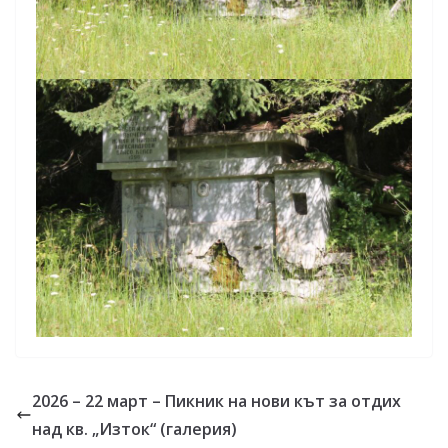
2026 – 22 март – Пикник на нови кът за отдих
над кв. „Изток“ (галерия)