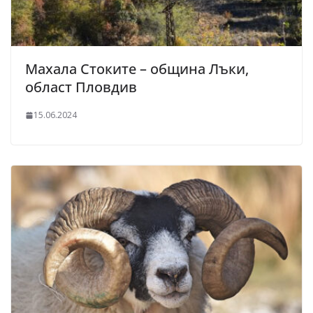
Махала Стоките – община Лъки,
област Пловдив
15.06.2024