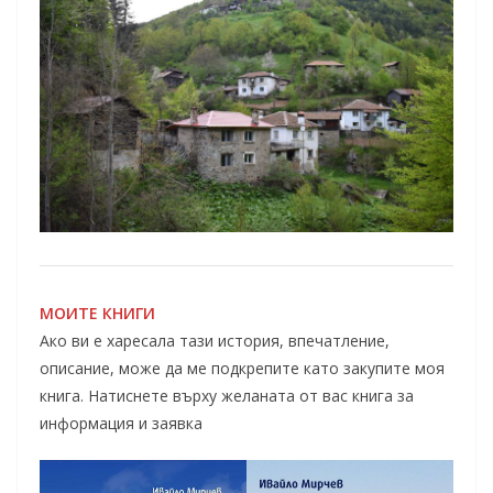
МОИТЕ КНИГИ
Ако ви е харесала тази история, впечатление,
описание, може да ме подкрепите като закупите моя
книга. Натиснете върху желаната от вас книга за
информация и заявка