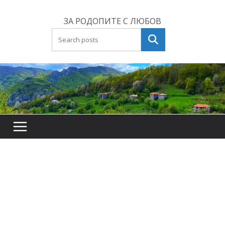
Skip
to
ЗА РОДОПИТЕ С ЛЮБОВ
content
Търсене