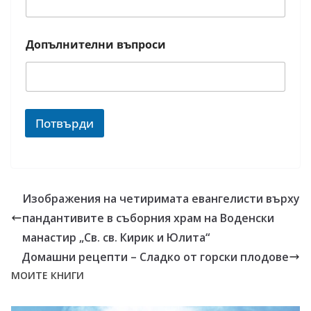
Допълнителни въпроси
Потвърди
Изображения на четиримата евангелисти върху
пандантивите в съборния храм на Воденски
манастир „Св. св. Кирик и Юлита“
Домашни рецепти – Сладко от горски плодове
МОИТЕ КНИГИ