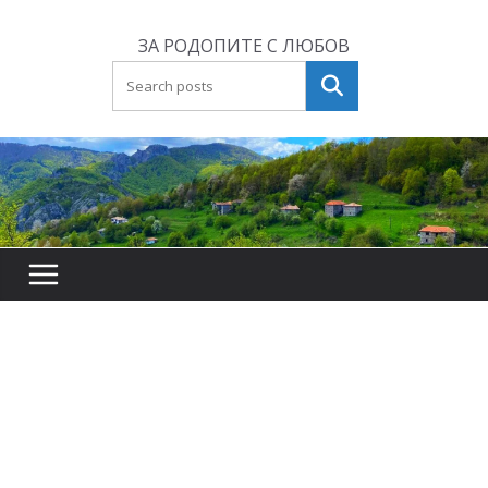
Skip
to
ЗА РОДОПИТЕ С ЛЮБОВ
content
Търсене