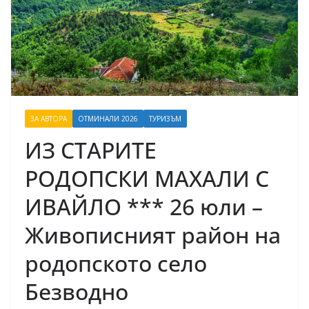
ЗА АВТОРА
ОТМИНАЛИ 2026
ТУРИЗЪМ
ИЗ СТАРИТЕ
РОДОПСКИ МАХАЛИ С
ИВАЙЛО *** 26 юли –
Живописният район на
родопското село
Безводно