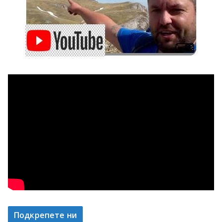
Подкрепете ни