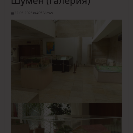
Шумен (галерия)
22.05.2025
495 Views