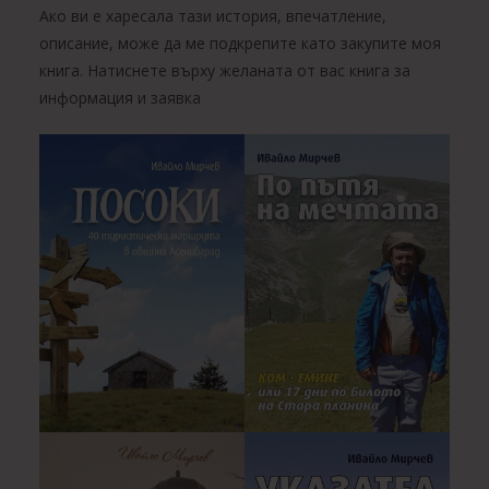
Ако ви е харесала тази история, впечатление,
описание, може да ме подкрепите като закупите моя
книга. Натиснете върху желаната от вас книга за
информация и заявка