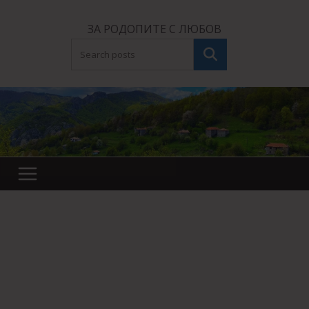
Skip
to
ЗА РОДОПИТЕ С ЛЮБОВ
content
Търсене