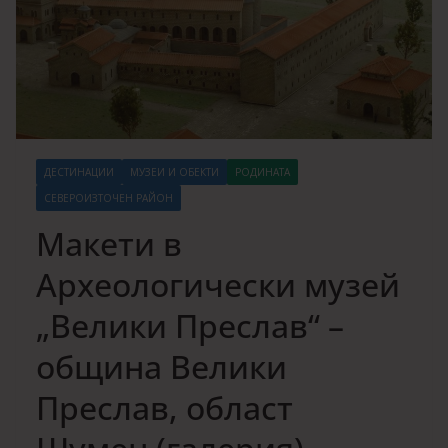
ДЕСТИНАЦИИ
МУЗЕИ И ОБЕКТИ
РОДИНАТА
СЕВЕРОИЗТОЧЕН РАЙОН
Макети в
Археологически музей
„Велики Преслав“ –
община Велики
Преслав, област