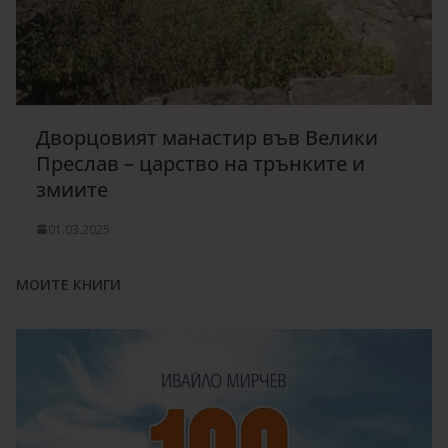
Дворцовият манастир във Велики
Преслав – царство на трънките и
змиите
01.03.2025
МОИТЕ КНИГИ