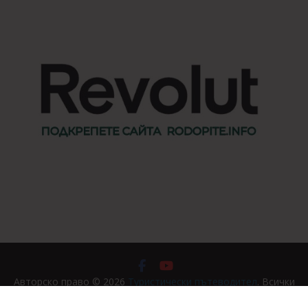
Авторско право © 2026
Туристически пътеводител
. Всички
права запазени.