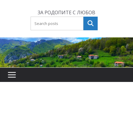
Skip
to
ЗА РОДОПИТЕ С ЛЮБОВ
content
Търсене