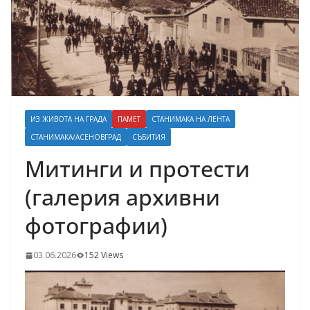
ИЗ ЖИВОТА НА ГРАДА
ПАМЕТ
СТАНИМАКА НА ЛЕНТА
СТАНИМАКА/АСЕНОВГРАД
СЪБИТИЯ
Митинги и протести
(галерия архивни
фотографии)
03.06.2026
152 Views