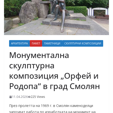
АРХИТЕКТУРА
ПАМЕТ
ПАМЕТНИЦИ
СКУЛПТУРНИ КОМПОЗИЦИИ
Монументална
скулптурна
композиция „Орфей и
Родопа“ в град Смолян
11.04.2026
225 Views
През пролетта на 1969 г. в Смолян каменоделци
започват работа по изработката на монумент на