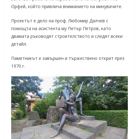
Орфей, който привлича вниманието на минувачите.
Проектът е дело на проф. Любомир Далчев с
помощта на асистента му Петър Петров, като
двамата ръководят строителството и следят всеки
детайл.
Паметникът е завършен и тържествено открит през
1970 г.