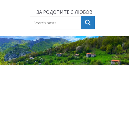
Skip
to
ЗА РОДОПИТЕ С ЛЮБОВ
content
Търсене