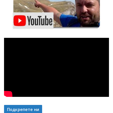
Подкрепете ни