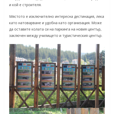
и кой е строителя.
Мястото е изключително интересна дестинация, лека
като натоварване и удобна като организация. Може
да оставите колата си на паркинга на новия център,
заключен между училището и туристическия център.