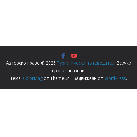
Авторско право © 2026
Туристически пътеводител
. Всички
права запазени.
Тема:
ColorMag
от ThemeGrill. Задвижван от
WordPress
.