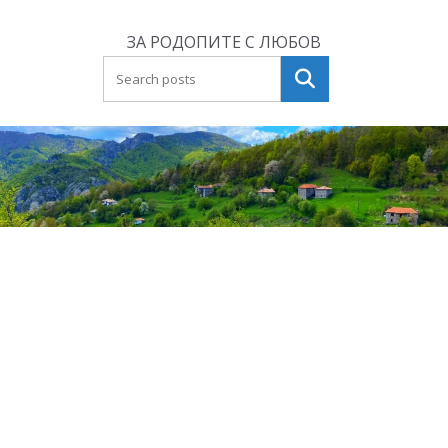
Skip
to
ЗА РОДОПИТЕ С ЛЮБОВ
content
Търсене