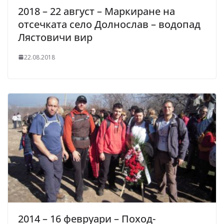
2018 – 22 август – Маркиране на
отсечката село Долнослав – водопад
Лястовичи вир
22.08.2018
2014 – 16 февруари – Поход-