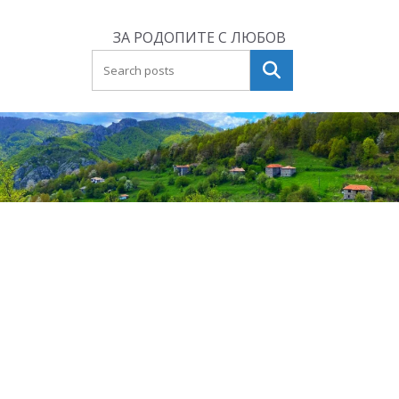
Skip
to
ЗА РОДОПИТЕ С ЛЮБОВ
content
Търсене