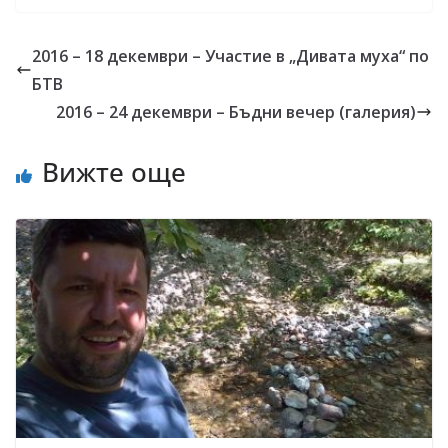
2016 – 18 декември – Участие в „Дивата муха“ по
БТВ
2016 – 24 декември – Бъдни вечер (галерия)
Вижте още