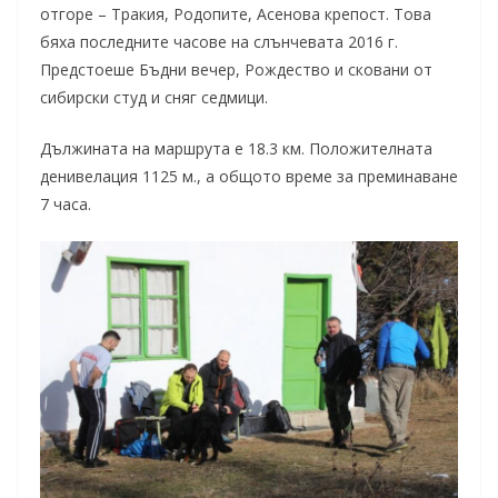
отгоре – Тракия, Родопите, Асенова крепост. Това
бяха последните часове на слънчевата 2016 г.
Предстоеше Бъдни вечер, Рождество и сковани от
сибирски студ и сняг седмици.
Дължината на маршрута е 18.3 км. Положителната
денивелация 1125 м., а общото време за преминаване
7 часа.