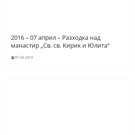
2016 – 07 април – Разходка над
манастир „Св. св. Кирик и Юлита“
07.04.2016