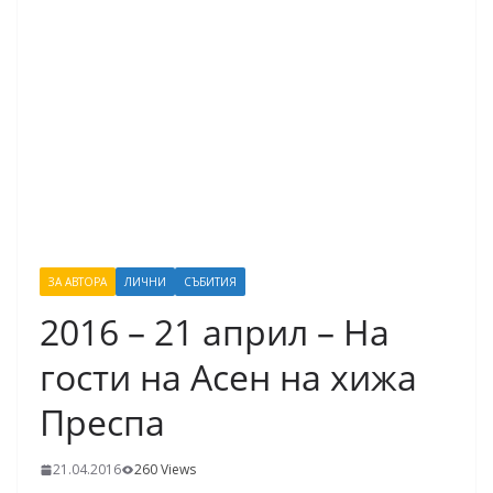
ЗА АВТОРА
ЛИЧНИ
СЪБИТИЯ
2016 – 21 април – На
гости на Асен на хижа
Преспа
21.04.2016
260 Views