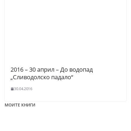
2016 – 30 април – До водопад
„Сливодолско падало“
30.04.2016
МОИТЕ КНИГИ