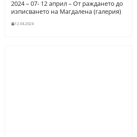
2024 – 07- 12 април – От раждането до
изписването на Магдалена (галерия)
12.04.2024