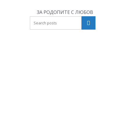
Skip
to
ЗА РОДОПИТЕ С ЛЮБОВ
content
Търсене