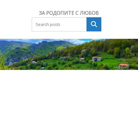
Skip
to
ЗА РОДОПИТЕ С ЛЮБОВ
content
Търсене