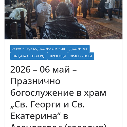
АСЕНОВГРАДСКА ДУХОВНА ОКОЛИЯ
ДУХОВНОСТ
ОБЩИНА АСЕНОВГРАД
ПРАЗНИЦИ
ХРИСТИЯНСКИ
2026 – 06 май –
Празнично
богослужение в храм
„Св. Георги и Св.
Екатерина“ в