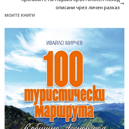
описани чрез личен разказ
МОИТЕ КНИГИ