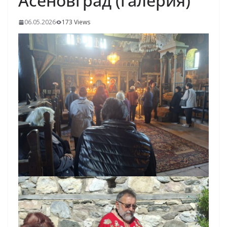
Асеновград (галерия)
06.05.2026
173 Views