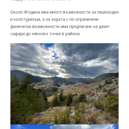
Около Ягодина има много възможности за пешеходен
и колотуризъм, а за хората с по-ограничени
физически възможности има предлагане на джип-
сафари до няколко точки в района.