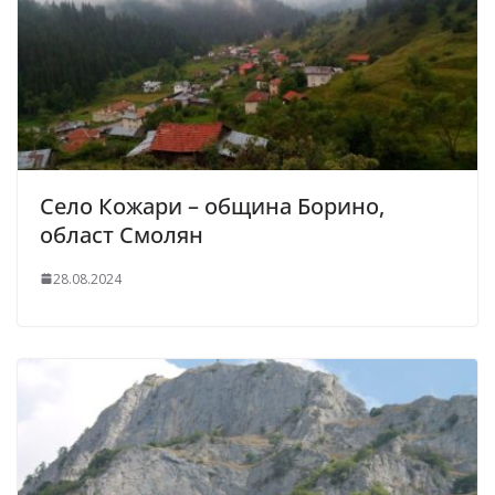
Село Кожари – община Борино,
област Смолян
28.08.2024