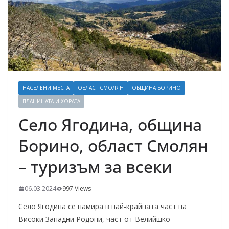
НАСЕЛЕНИ МЕСТА
ОБЛАСТ СМОЛЯН
ОБЩИНА БОРИНО
ПЛАНИНАТА И ХОРАТА
Село Ягодина, община
Борино, област Смолян
– туризъм за всеки
06.03.2024
997 Views
Село Ягодина се намира в най-крайната част на
Високи Западни Родопи, част от Велийшко-