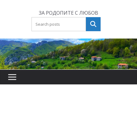
Skip
to
ЗА РОДОПИТЕ С ЛЮБОВ
content
Търсене