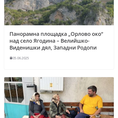
Панорамна площадка „Орлово око“
над село Ягодина – Велийшко-
Виденишки дял, Западни Родопи
05.06.2025