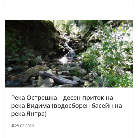
Река Острешка – десен приток на
река Видима (водосборен басейн на
река Янтра)
25.02.2026