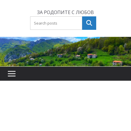
Skip
to
ЗА РОДОПИТЕ С ЛЮБОВ
content
Търсене