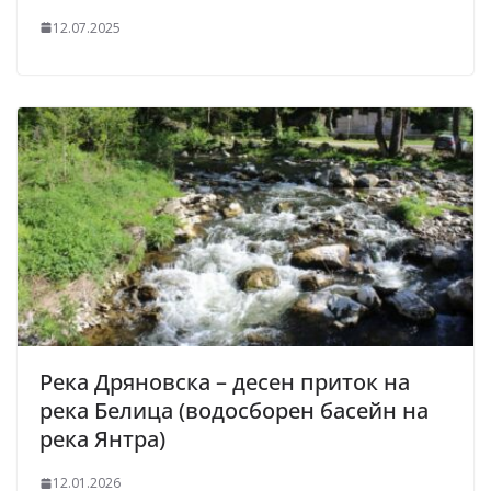
12.07.2025
Река Дряновска – десен приток на
река Белица (водосборен басейн на
река Янтра)
12.01.2026