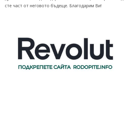
сте част от неговото бъдеще. Благодарим Ви!
Авторско право © 2026
Туристически пътеводител
. Всички