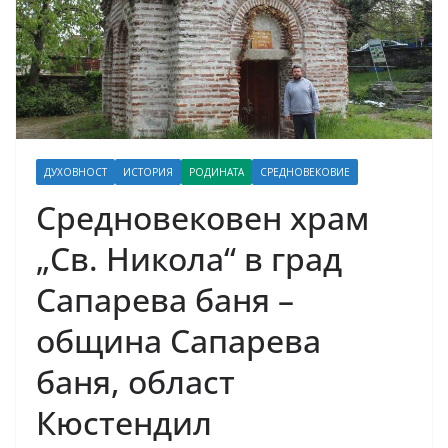
ДУХОВНОСТ
ИСТОРИЯ
РОДИНАТА
СРЕДНОВЕКОВИЕ
Средновековен храм
„Св. Никола“ в град
Сапарева баня –
община Сапарева
баня, област
Кюстендил