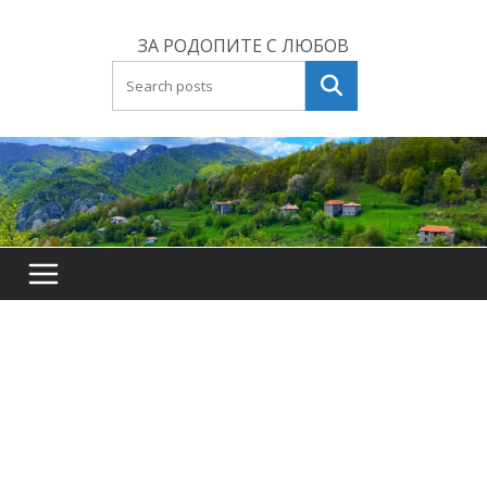
Skip
to
ЗА РОДОПИТЕ С ЛЮБОВ
content
Търсене