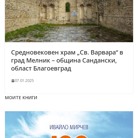
Средновековен храм „Св. Варвара“ в
град Мелник – община Сандански,
област Благоевград
07.01.2025
МОИТЕ КНИГИ