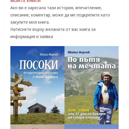
МОИТЕ КНИГИ
Ако ви е харесала тази история, впечатление,
описание, коментар, може да ме подкрепите като
закупите моя книга.
Натиснете върху желаната от вас книга за
информация и заявка