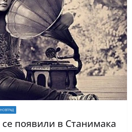
ЕНОВГРАД
се появили в Станимака