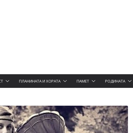
СТ
ПЛАНИНАТА И ХОРАТА
ПАМЕТ
РОДИНАТА