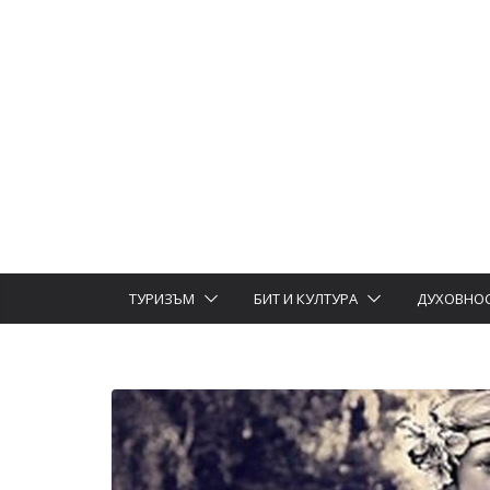
ТУРИЗЪМ
БИТ И КУЛТУРА
ДУХОВНО