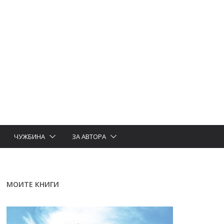
ЧУЖБИНА
ЗА АВТОРА
МОИТЕ КНИГИ