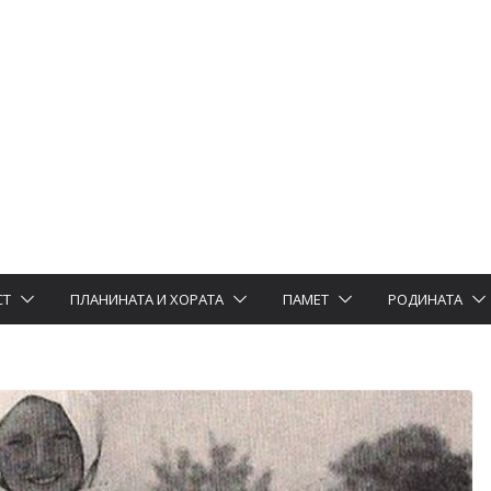
СТ
ПЛАНИНАТА И ХОРАТА
ПАМЕТ
РОДИНАТА