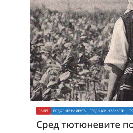
ПАМЕТ
РОДОПИТЕ НА ЛЕНТА
ТРАДИЦИИ И ЗАНАЯТИ
Т
Сред тютюневите по