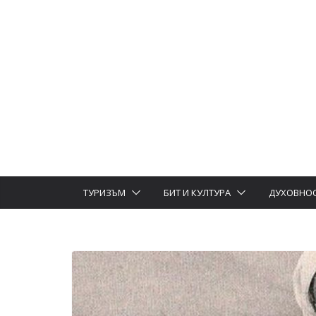
ТУРИЗЪМ
БИТ И КУЛТУРА
ДУХОВНО