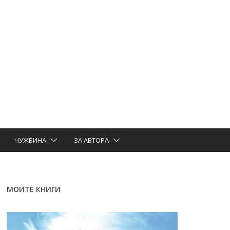
ЧУЖБИНА
ЗА АВТОРА
МОИТЕ КНИГИ