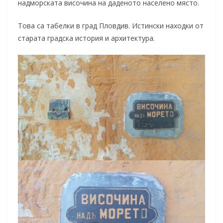
надморската височина на даденото населено място.
Това са табелки в град Пловдив. Истински находки от
старата градска история и архитектура.