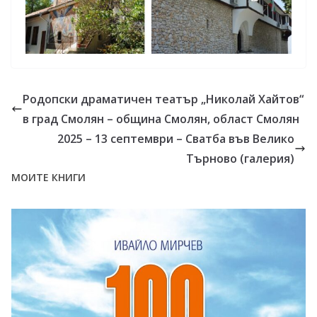
Родопски драматичен театър „Николай Хайтов“
в град Смолян – община Смолян, област Смолян
2025 – 13 септември – Сватба във Велико
Търново (галерия)
МОИТЕ КНИГИ