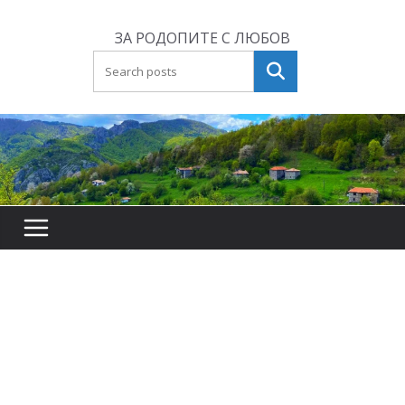
Skip
to
ЗА РОДОПИТЕ С ЛЮБОВ
content
Търсене