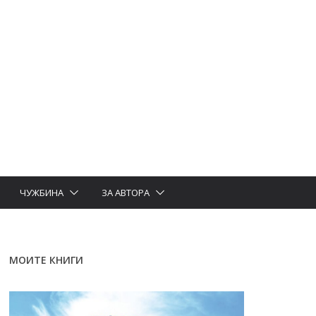
ЧУЖБИНА
ЗА АВТОРА
МОИТЕ КНИГИ