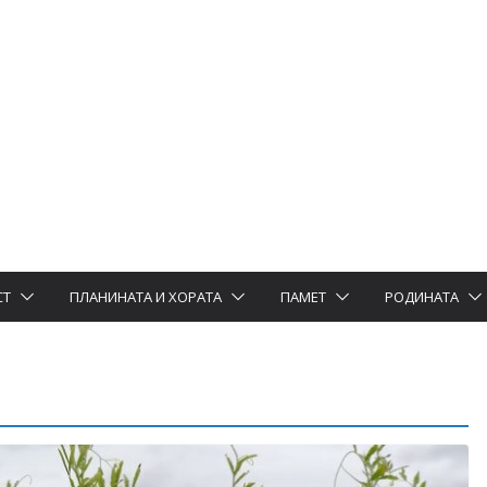
СТ
ПЛАНИНАТА И ХОРАТА
ПАМЕТ
РОДИНАТА