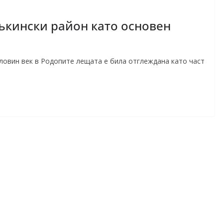
ъкински район като основен
оловин век в Родопите лещата е била отглеждана като част