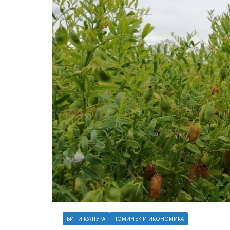
БИТ И КУЛТУРА
ПОМИНЪК И ИКОНОМИКА