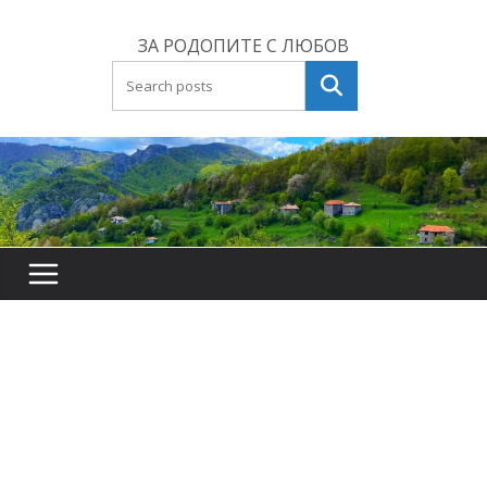
Skip
to
ЗА РОДОПИТЕ С ЛЮБОВ
content
Търсене