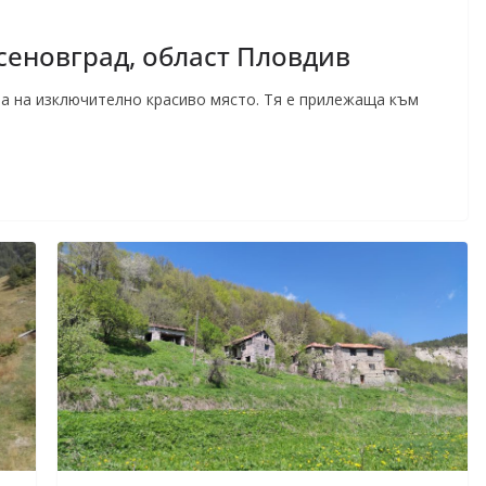
сеновград, област Пловдив
а на изключително красиво място. Тя е прилежаща към