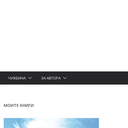
ЧУЖБИНА
ЗА АВТОРА
МОИТЕ КНИГИ