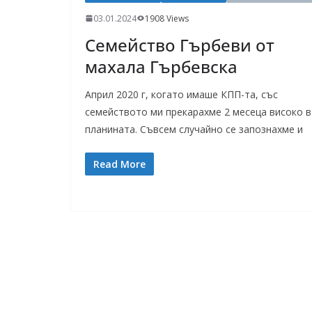
03.01.2024
1908 Views
Семейство Гърбеви от
махала Гърбевска
Април 2020 г, когато имаше КПП-та, със
семейството ми прекарахме 2 месеца високо в
планината. Съвсем случайно се запознахме и
Read More