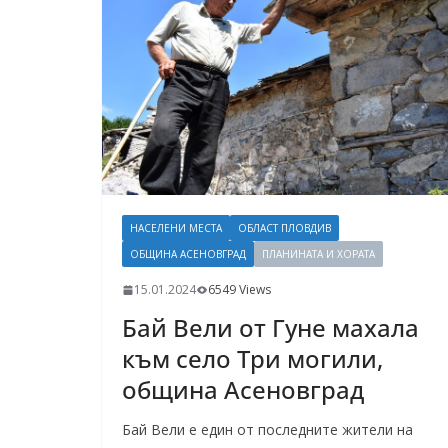
НАСЕЛЕНИ МЕСТА
ОБЛАСТ ПЛОВДИВ
ОБЩИНА АСЕНОВГРАД
ПЛАНИНАТА И ХОРАТА
15.01.2024
6549 Views
Бай Вели от Гуне махала
към село Три могили,
община Асеновград
Бай Вели е един от последните жители на