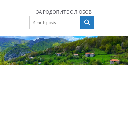
Skip
to
ЗА РОДОПИТЕ С ЛЮБОВ
content
Търсене