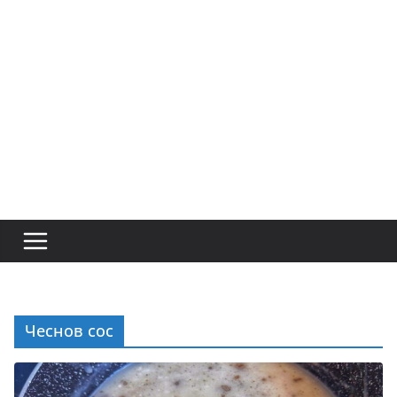
Чеснов сос