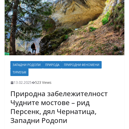
ЗАПАДНИ РОДОПИ
ПРИРОДА
ПРИРОДНИ ФЕНОМЕНИ
ТУРИЗЪМ
13.02.2025
523 Views
Природна забележителност
Чудните мостове – рид
Персенк, дял Чернатица,
Западни Родопи