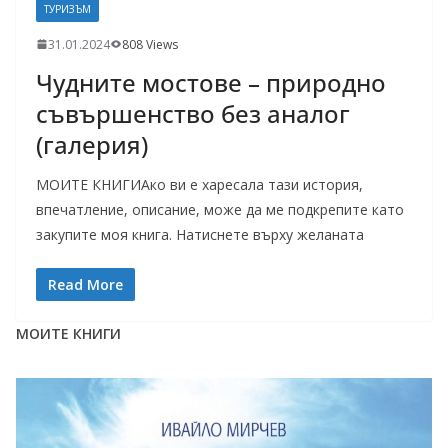
ТУРИЗЪМ
31.01.2024
808 Views
Чудните мостове – природно
съвършенство без аналог
(галерия)
МОИТЕ КНИГИАко ви е харесала тази история,
впечатление, описание, може да ме подкрепите като
закупите моя книга. Натиснете върху желаната
Read More
МОИТЕ КНИГИ