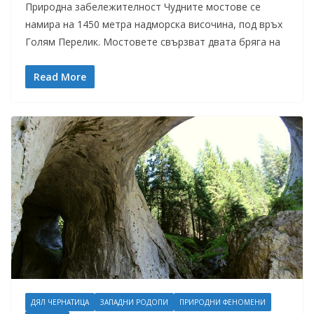
Природна забележителност Чудните мостове се
намира на 1450 метра надморска височина, под връх
Голям Перелик. Мостовете свързват двата бряга на
Read More
ДЯЛ ЧЕРНАТИЦА
ЗАПАДНИ РОДОПИ
ПРИРОДНИ ФЕНОМЕНИ