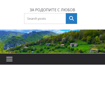
Skip
to
ЗА РОДОПИТЕ С ЛЮБОВ
content
Търсене