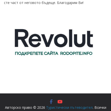
сте част от неговото бъдеще. Благодарим Ви!
Авторско право © 2026
Туристически пътеводител
. Всички