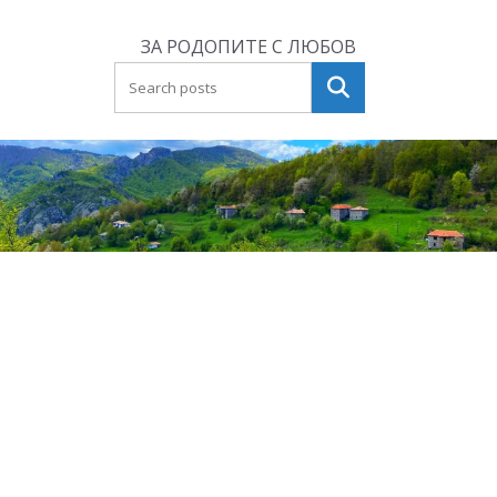
Skip
to
ЗА РОДОПИТЕ С ЛЮБОВ
content
Търсене