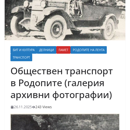
БИТ И КУЛТУРА
ДЕЛНИЦИ
ПАМЕТ
РОДОПИТЕ НА ЛЕНТА
ТРАНСПОРТ
Обществен транспорт
в Родопите (галерия
архивни фотографии)
26.11.2025
243 Views