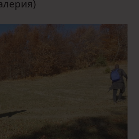
алерия)