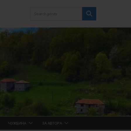
Търсене
ЧУЖБИНА
ЗА АВТОРА