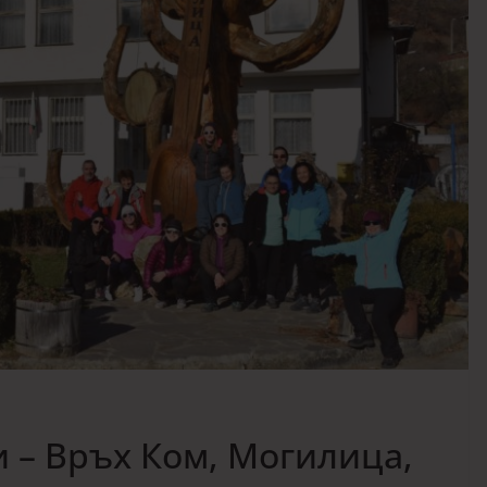
и – Връх Ком, Могилица,