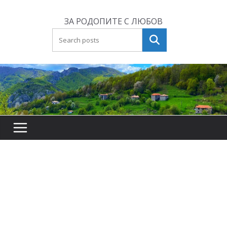
Skip
to
ЗА РОДОПИТЕ С ЛЮБОВ
content
Търсене