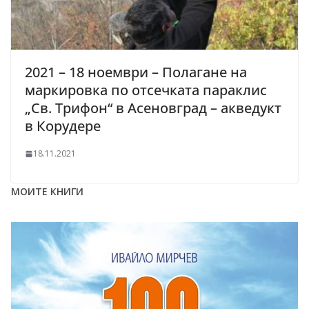
2021 – 18 ноември – Полагане на
маркировка по отсечката параклис
„Св. Трифон“ в Асеновград – акведукт
в Корудере
18.11.2021
МОИТЕ КНИГИ