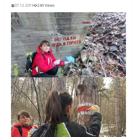
07.12.2019
240 Views