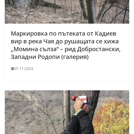
Маркировка по пътеката от Кадиев
вир в река Чая до рушащата се хижа
„Момина сълза“ – рид Добростански,
Западни Родопи (галерия)
07.11.2024