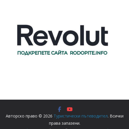
Авторско право © 2026
Туристически пътеводител
. Всички
права запазени.