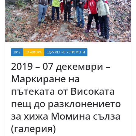
2019
ЗА АВТОРА
СДРУЖЕНИЕ УСТРЕМЕНИ
2019 – 07 декември –
Маркиране на
пътеката от Високата
пещ до разклонението
за хижа Момина сълза
(галерия)