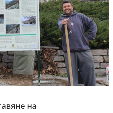
тавяне на