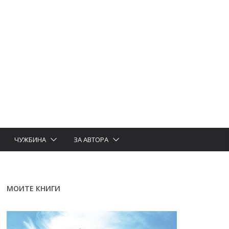
ЧУЖБИНА
ЗА АВТОРА
МОИТЕ КНИГИ