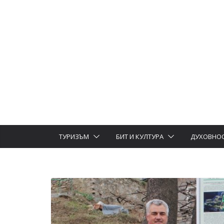
ТУРИЗЪМ
БИТ И КУЛТУРА
ДУХОВНО