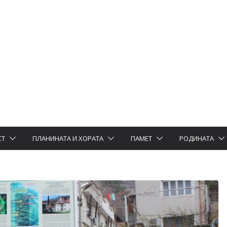
СТ
ПЛАНИНАТА И ХОРАТА
ПАМЕТ
РОДИНАТА