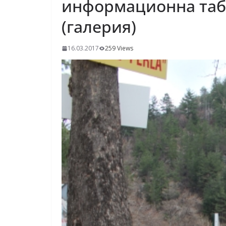
информационна табе
(галерия)
16.03.2017
259 Views