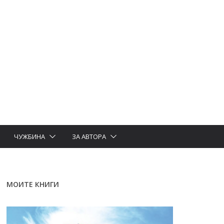
ЧУЖБИНА
ЗА АВТОРА
МОИТЕ КНИГИ