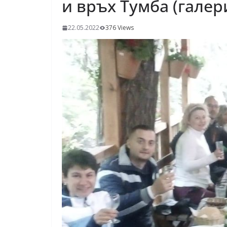
и връх Тумба (галер
22.05.2022
376 Views