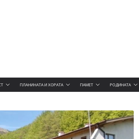
СТ
ПЛАНИНАТА И ХОРАТА
ПАМЕТ
РОДИНАТА