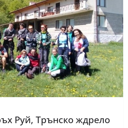
Връх Руй, Трънско ждрело