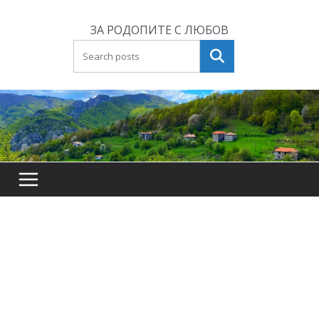
Skip
to
ЗА РОДОПИТЕ С ЛЮБОВ
content
Търсене