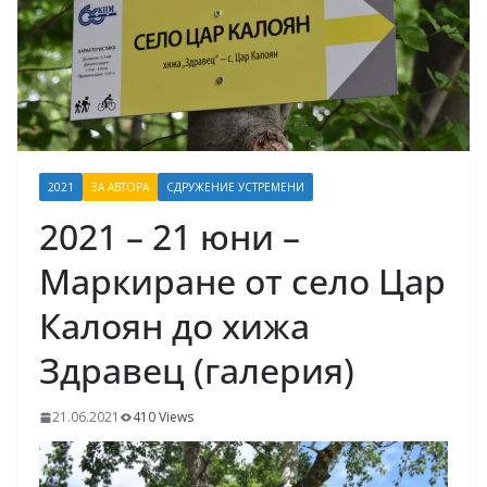
2021
ЗА АВТОРА
СДРУЖЕНИЕ УСТРЕМЕНИ
2021 – 21 юни –
Маркиране от село Цар
Калоян до хижа
Здравец (галерия)
21.06.2021
410 Views