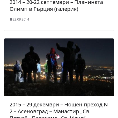
2014 – 20-22 септември – Планината
Олимп в Гърция (галерия)
22.09.2014
2015 – 29 декември – Нощен преход N
2 – Асеновград – Манастир „Св.