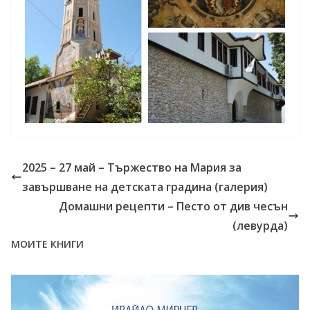
2025 – 27 май – Тържество на Мария за
завършване на детската градина (галерия)
Домашни рецепти – Песто от див чесън
(левурда)
МОИТЕ КНИГИ