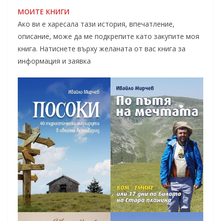
МОИТЕ КНИГИ
Ако ви е харесала тази история, впечатление,
описание, може да ме подкрепите като закупите моя
книга. Натиснете върху желаната от вас книга за
информация и заявка