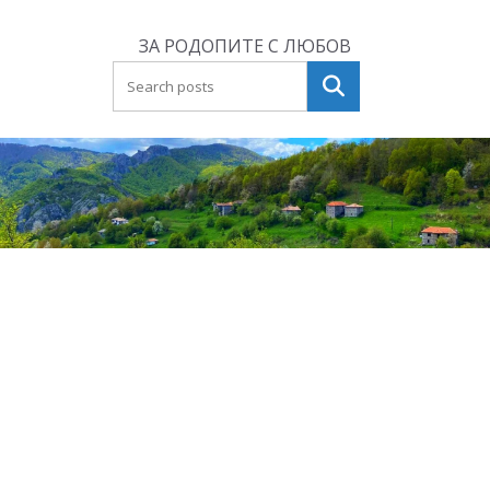
Skip
to
ЗА РОДОПИТЕ С ЛЮБОВ
content
Търсене