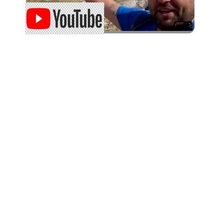
Подкрепете ни