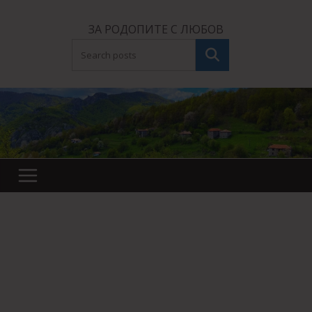
Skip
to
ЗА РОДОПИТЕ С ЛЮБОВ
content
Търсене