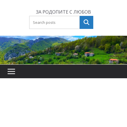
Skip
to
ЗА РОДОПИТЕ С ЛЮБОВ
content
Търсене