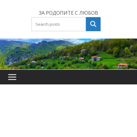
Skip
to
ЗА РОДОПИТЕ С ЛЮБОВ
content
Търсене