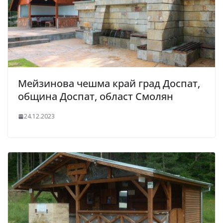
Мейзинова чешма край град Доспат,
община Доспат, област Смолян
24.12.2023