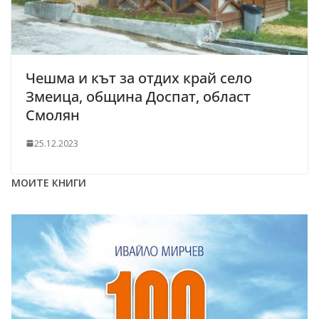
Чешма и кът за отдих край село
Змеица, община Доспат, област
Смолян
25.12.2023
МОИТЕ КНИГИ