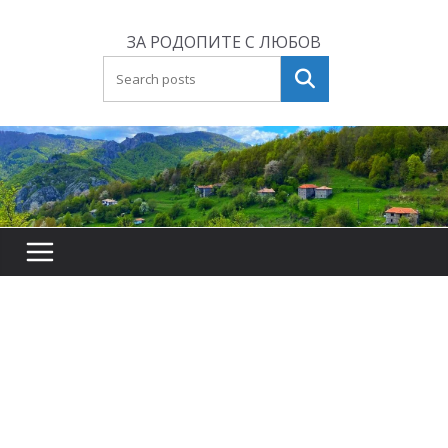
Skip
to
ЗА РОДОПИТЕ С ЛЮБОВ
content
Търсене