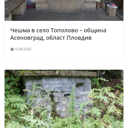
Чешма в село Тополово – община
Асеновград, област Пловдив
10.09.2025