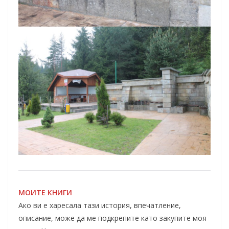
МОИТЕ КНИГИ
Ако ви е харесала тази история, впечатление,
описание, може да ме подкрепите като закупите моя