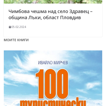
Чимбова чешма над село Здравец –
община Лъки, област Пловдив
05.02.2024
МОИТЕ КНИГИ