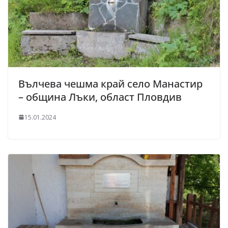
Вълчева чешма край село Манастир
– община Лъки, област Пловдив
15.01.2024