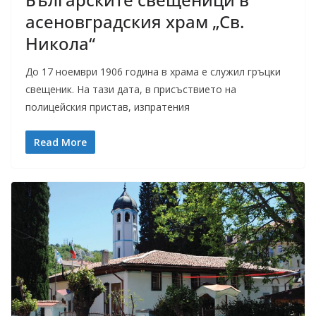
асеновградския храм „Св.
Никола“
До 17 ноември 1906 година в храма е служил гръцки
свещеник. На тази дата, в присъствието на
полицейския пристав, изпратения
Read More