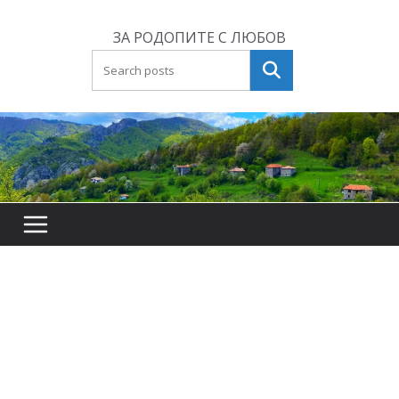
Skip
to
ЗА РОДОПИТЕ С ЛЮБОВ
content
Търсене