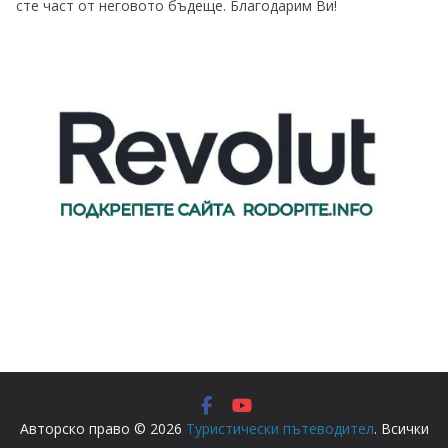
сте част от неговото бъдеще. Благодарим Ви!
Авторско право © 2026
Туристически пътеводител
. Всички