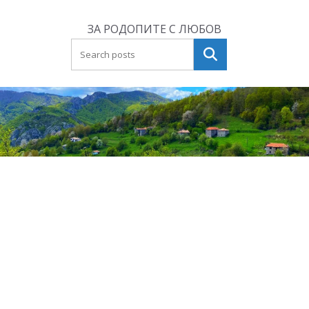
Skip
to
ЗА РОДОПИТЕ С ЛЮБОВ
content
Търсене