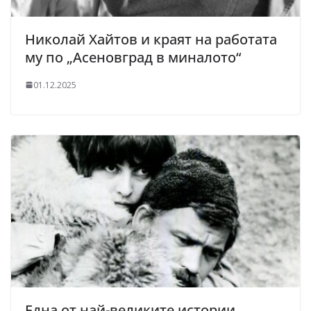
Николай Хайтов и краят на работата
му по „Асеновград в миналото“
01.12.2025
Една от най-великите истории