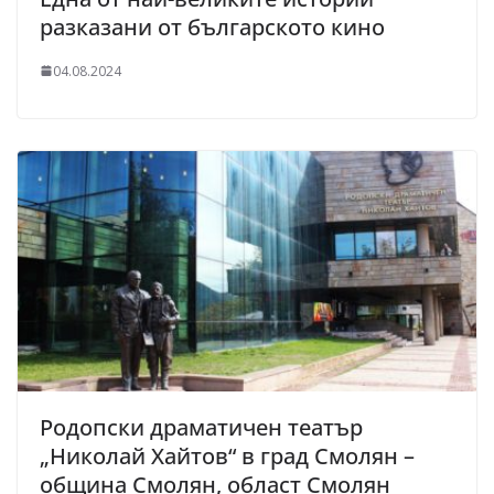
разказани от българското кино
04.08.2024
Родопски драматичен театър
„Николай Хайтов“ в град Смолян –
община Смолян, област Смолян