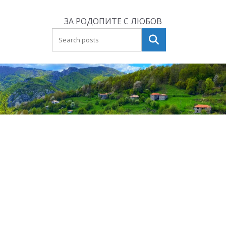
Skip
to
ЗА РОДОПИТЕ С ЛЮБОВ
content
Търсене