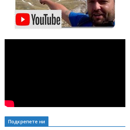
Подкрепете ни